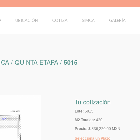
O
UBICACIÓN
COTIZA
SIMCA
GALERÍA
CA / QUINTA ETAPA /
5015
Tu cotización
Lote:
5015
M2 Totales:
420
Precio:
$ 836,220.00 MXN
Selecciona un Plazo