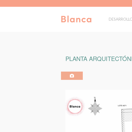
DESARROLL
PLANTA ARQUITECTÓNI