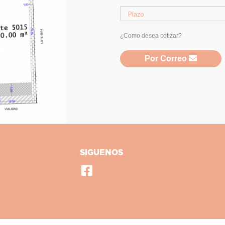
¿Como desea cotizar?
Por Correo
SIGUENOS