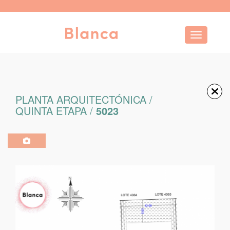
Toggle navi
PLANTA ARQUITECTÓNICA /
QUINTA ETAPA /
5023