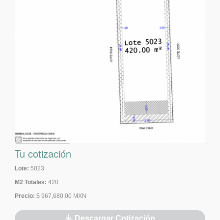
Tu cotización
Lote:
5023
M2 Totales:
420
Precio:
$ 967,680.00 MXN
Descargar Cotización