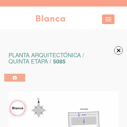
Toggle navi
PLANTA ARQUITECTÓNICA /
QUINTA ETAPA /
5085