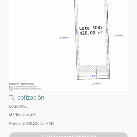
Tu cotización
Lote:
5085
M2 Totales:
420
Precio:
$ 836,220.00 MXN