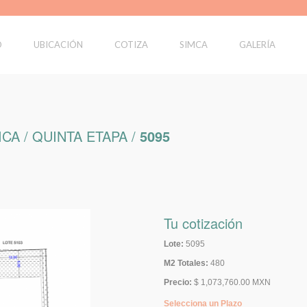
O
UBICACIÓN
COTIZA
SIMCA
GALERÍA
CA / QUINTA ETAPA /
5095
Tu cotización
Lote:
5095
M2 Totales:
480
Precio:
$ 1,073,760.00 MXN
Selecciona un Plazo