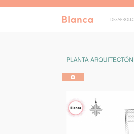
DESARROLL
PLANTA ARQUITECTÓNI