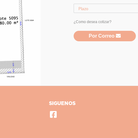
¿Como desea cotizar?
Por Correo
SIGUENOS