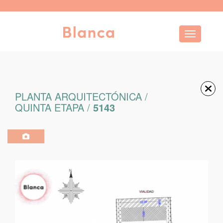
Toggle navi
PLANTA ARQUITECTÓNICA /
QUINTA ETAPA /
5143