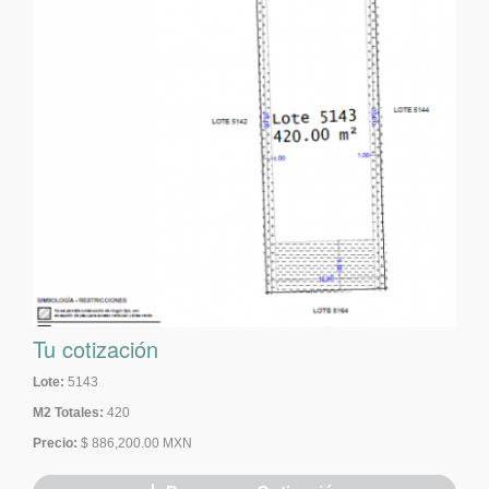
Tu cotización
Lote:
5143
M2 Totales:
420
Precio:
$ 886,200.00 MXN