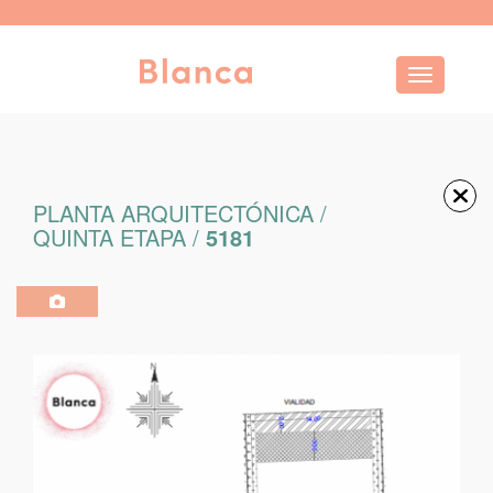
Toggle navi
PLANTA ARQUITECTÓNICA /
QUINTA ETAPA /
5181