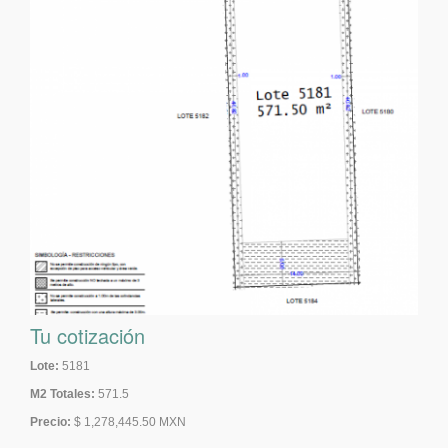
Tu cotización
Lote:
5181
M2 Totales:
571.5
Precio:
$ 1,278,445.50 MXN