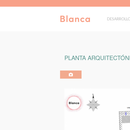
DESARROLL
PLANTA ARQUITECTÓNI