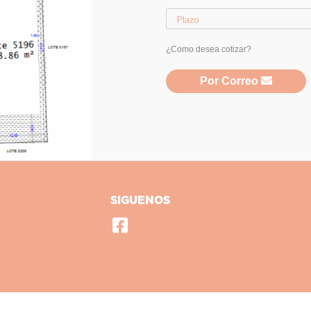
¿Como desea cotizar?
Por Correo
SIGUENOS