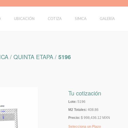
O
UBICACIÓN
COTIZA
SIMCA
GALERÍA
CA / QUINTA ETAPA /
5196
Tu cotización
Lote:
5196
M2 Totales:
408.86
Precio:
$ 998,436.12 MXN
Selecciona un Plazo